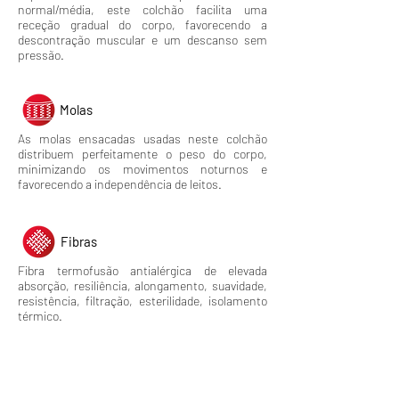
normal/média, este colchão facilita uma
receção gradual do corpo, favorecendo a
descontração muscular e um descanso sem
pressão.
Molas
As molas ensacadas usadas neste colchão
distribuem perfeitamente o peso do corpo,
minimizando os movimentos noturnos e
favorecendo a independência de leitos.
Fibras
Fibra termofusão antialérgica de elevada
absorção, resiliência, alongamento, suavidade,
resistência, filtração, esterilidade, isolamento
térmico.
Núcleo