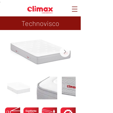
.
Technovisco