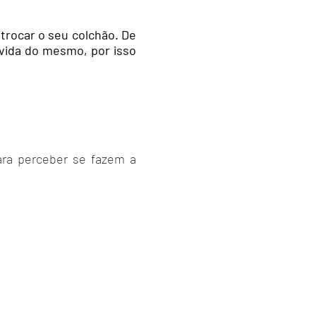
trocar o seu colchão. De
vida do mesmo, por isso
ara perceber
se fazem a