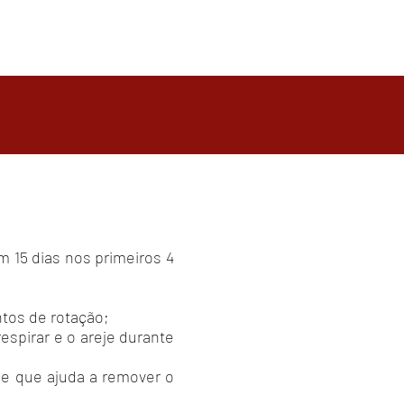
 15 dias nos primeiros 4
ntos de rotação;
spirar e o areje durante
e que ajuda a remover o