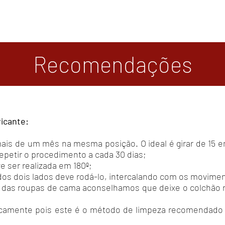
Recomendações
icante:
ais de um mês na mesma posição. O ideal é girar de 15 em
epetir o procedimento a cada 30 dias;
e ser realizada em 180º;
 dos dois lados deve rodá-lo, intercalando com os movime
 das roupas de cama aconselhamos que deixe o colchão re
dicamente pois este é o método de limpeza recomendado 