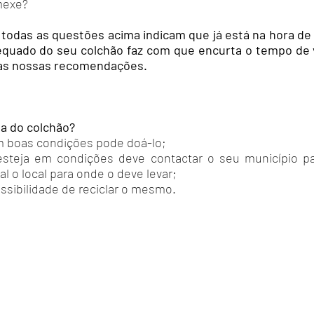
mexe?
 todas as questões acima indicam que já está na hora de 
dequado do seu colchão faz com que encurta o tempo de 
as nossas recomendações.
da do colchão?
m boas condições pode doá-lo;
esteja em condições deve contactar o seu município
p
 o local para onde o deve levar;
ssibilidade de reciclar o mesmo.