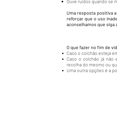
Ouve ruídos quando se 
Uma resposta positiva a
reforçar que o uso ina
aconselhamos que siga 
O que fazer no fim de vi
Caso o colchão esteja e
Caso o colchão já não 
recolha do mesmo ou qual
Uma outra opções é a po