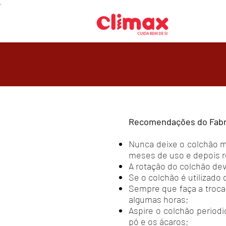
.
Recomendações do Fabr
Nunca deixe o colchão m
meses de uso e depois r
A rotação do colchão dev
Se o colchão é utilizado
Sempre que faça a troca
algumas horas;
Aspire o colchão perio
pó e os ácaros;