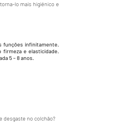
torna-lo mais higiénico e
 funções infinitamente.
firmeza e elasticidade.
da 5 – 8 anos.
e
desgaste no colchão?