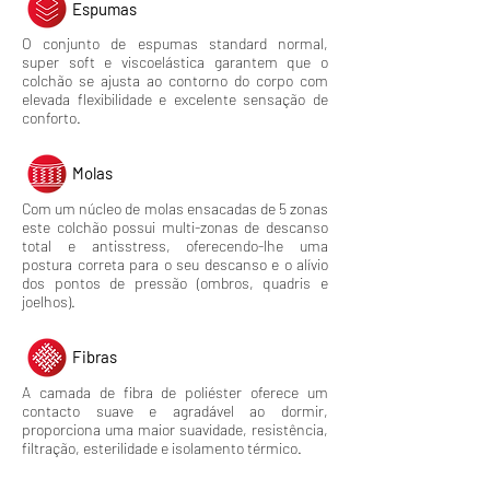
Espumas
O conjunto de espumas standard normal,
super soft e viscoelástica garantem que o
colchão se ajusta ao contorno do corpo com
elevada flexibilidade e excelente sensação de
conforto.
Molas
Com um núcleo de molas ensacadas de 5 zonas
este colchão possui multi-zonas de descanso
total e antisstress, oferecendo-lhe uma
postura correta para o seu descanso e o alívio
dos pontos de pressão (ombros, quadris e
joelhos).
Fibras
A camada de fibra de poliéster oferece um
contacto suave e agradável ao dormir,
proporciona uma maior
suavidade, resistência,
filtração, esterilidade e isolamento térmico.