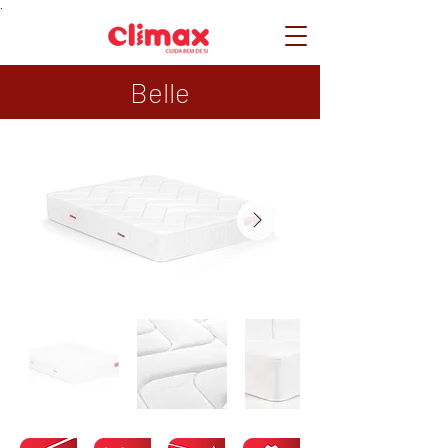
.
Belle