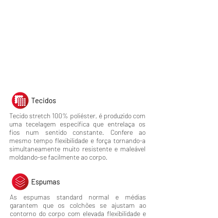
Materiais
Tecidos
Tecido
stretch 100%
poliéster
, é produzido com
uma tecelagem específica que entrelaça os
fios num sentido constante. Confere ao
mesmo tempo flexibilidade e força tornando-a
simultaneamente muito resistente e maleável
moldando-se facilmente ao corpo.
Espumas
As espumas standard normal e médias
garantem que os colchões se ajustam ao
contorno do corpo com elevada flexibilidade e