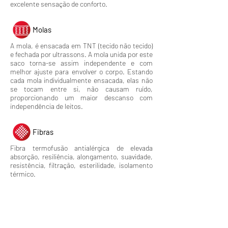
excelente sensação de conforto.
Molas
A mola, é ensacada em TNT (tecido não tecido)
e fechada por ultrassons. A mola unida por este
saco torna-se assim independente e com
melhor ajuste para envolver o corpo. Estando
cada mola individualmente ensacada, elas não
se tocam entre si, não causam ruído,
proporcionando um maior descanso com
independência de leitos.
Fibras
Fibra termofusão antialérgica de elevada
absorção, resiliência, alongamento, suavidade,
resistência, filtração, esterilidade, isolamento
térmico.
Núcleo