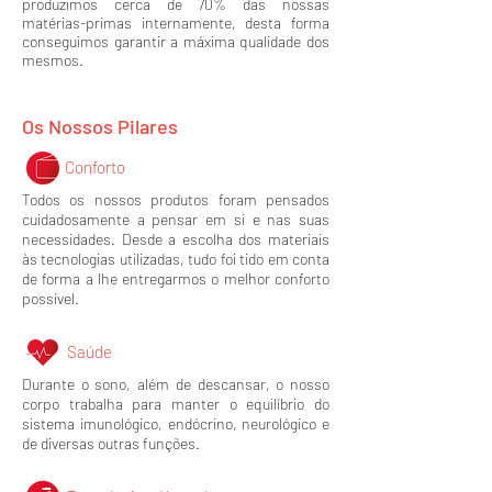
produzimos cerca de 70% das nossas
matérias-primas internamente, desta forma
conseguimos garantir a máxima qualidade dos
mesmos.
Os Nossos Pilares
Conforto
Todos os nossos produtos foram pensados
cuidadosamente a pensar em si e nas suas
necessidades. Desde a escolha dos materiais
às tecnologias utilizadas, tudo foi tido em conta
de forma a lhe entregarmos o melhor conforto
possível.
Saúde
Durante o sono, além de descansar, o nosso
corpo trabalha para manter o equilíbrio do
sistema imunológico, endócrino, neurológico e
de diversas outras funções.