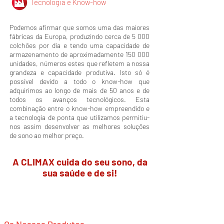
Tecnologia e Know-how
Podemos afirmar que somos uma das maiores
fábricas da Europa, produzindo cerca de 5 000
colchões por dia e tendo uma capacidade de
armazenamento de aproximadamente 150 000
unidades, números estes que refletem a nossa
grandeza e capacidade produtiva. Isto só é
possível devido a todo o know-how que
adquirimos ao longo de mais de 50 anos e de
todos os avanços tecnológicos. Esta
combinação entre o know-how empreendido e
a tecnologia de ponta que utilizamos permitiu-
nos assim desenvolver as melhores soluções
de sono ao melhor preço.
A CLIMAX cuida do seu sono, da
sua saúde e de si!