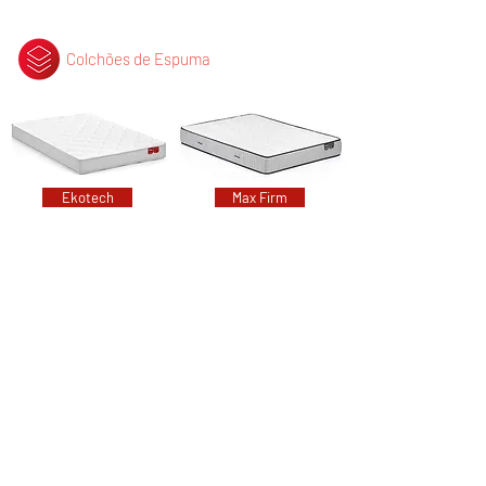
Colchões de Espuma
Ekotech
Max Firm
Memorytech
Nuvia
Colchões de Bebés